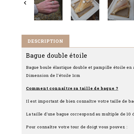

DESCRIPTION
Bague double étoile
Bague boule élastique double et pampille étoile en
Dimension de l'étoile 1cm
Comment connaître sa taille de bague ?
Il est important de bien connaître votre taille de 
La taille d'une bague correspond au multiple de 10 d
Pour connaître votre tour de doigt vous pouvez :