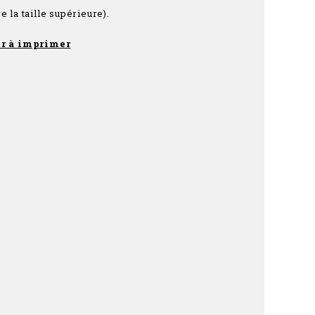
e la taille supérieure).
r à imprimer