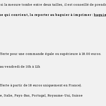
 si la mesure tombe entre deux tailles, il est conseillé de prendr
ue qui convient, la reporter au baguier à imprimer :
baguie
n offerte pour une commande égale ou supérieure à 18.00 euros.
 au vendredi de 10h à 12h
 offerte à partir de 18 euros uniquement en France).
, Italie, Pays-Bas, Portugal, Royaume-Uni, Suisse