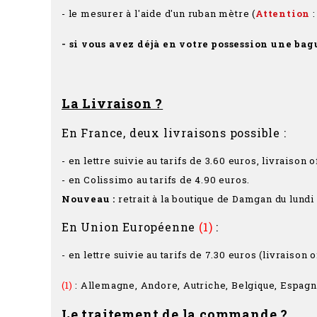
- le mesurer à l'aide d'un ruban mètre (
Attention
:
- si vous avez déjà en votre possession une bag
La Livraison ?
En France, deux livraisons possible :
- en lettre suivie au tarifs de 3.60 euros, livraiso
- en Colissimo au tarifs de 4.90 euros.
Nouveau :
retrait à la boutique de Damgan du lundi
En Union Européenne
(1)
:
- en lettre suivie au tarifs de 7.30 euros (livraison
(1)
: Allemagne, Andore, Autriche, Belgique, Espagne
Le traitement de la commande ?