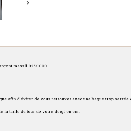

 argent massif 925/1000
bague afin d'éviter de vous retrouver avec une bague trop serrée 
e la taille du tour de votre doigt en cm.