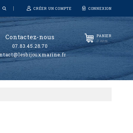
CRÉER UN COMPTE
CONNEXION
Contactez-nous
PANIER
0 item
07.83.45.28.70
ntact@lesbijouxmarine.fr