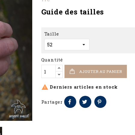
Guide des tailles
Taille
Quantité
AJOUTER AU PANIER

Derniers articles en stock
Partager