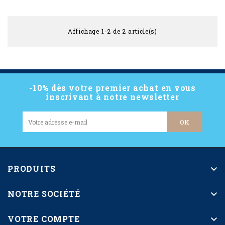
Affichage 1-2 de 2 article(s)
-10% dès votre premier achat en vous
inscrivant à notre newsletter
PRODUITS

NOTRE SOCIÉTÉ

VOTRE COMPTE
