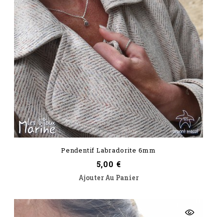
Pendentif Labradorite 6mm
Prix
5,00 €
Ajouter Au Panier