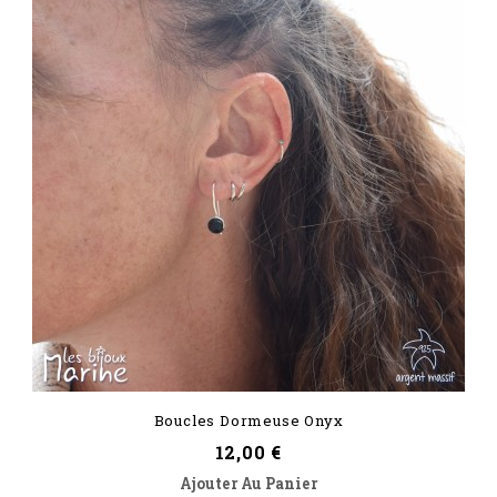
Boucles Dormeuse Onyx
Prix
12,00 €
Ajouter Au Panier