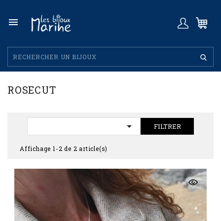

ROSECUT

FILTRER
Affichage 1-2 de 2 article(s)