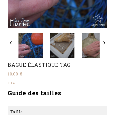


BAGUE ÉLASTIQUE TAG
10,00 €
TTC
Guide des tailles
Taille