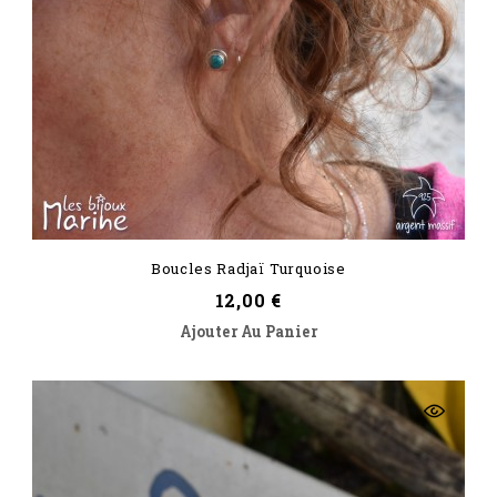
Boucles Radjaï Turquoise
Prix
12,00 €
Ajouter Au Panier