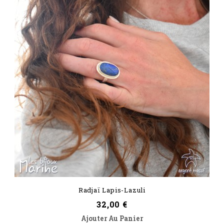
Radjaï Lapis-Lazuli
Prix
32,00 €
Ajouter Au Panier