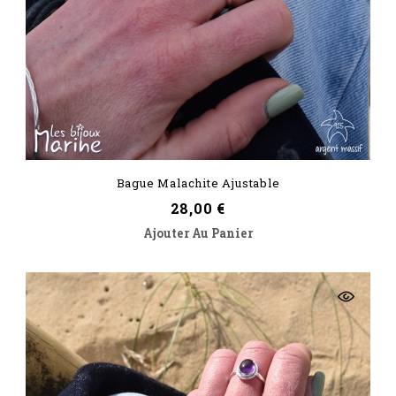
Bague Malachite Ajustable
Prix
28,00 €
Ajouter Au Panier