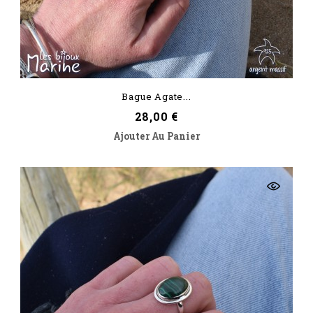
Bague Agate...
Prix
28,00 €
Ajouter Au Panier