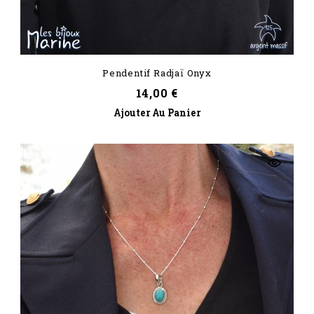
Pendentif Radjaï Onyx
Prix
14,00 €
Ajouter Au Panier