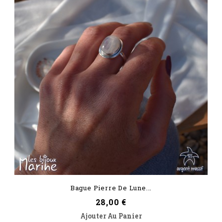
Bague Pierre De Lune...
Prix
28,00 €
Ajouter Au Panier