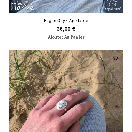
Bague Onyx Ajustable
Prix
36,00 €
Ajouter Au Panier