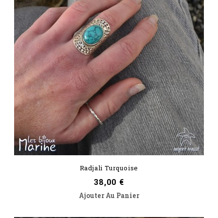
Radjali Turquoise
Prix
38,00 €
Ajouter Au Panier