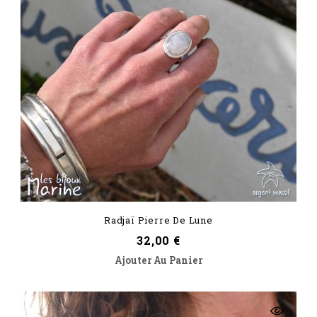
Radjaï Pierre De Lune
Prix
32,00 €
Ajouter Au Panier