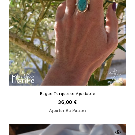
Bague Turquoise Ajustable
Prix
36,00 €
Ajouter Au Panier