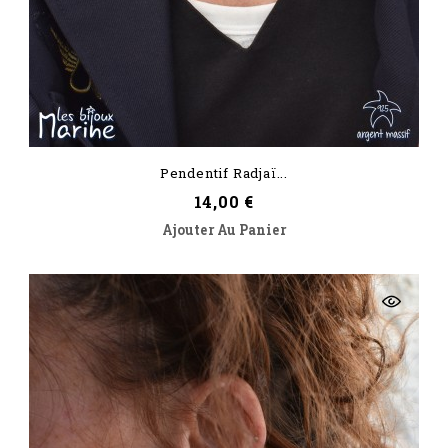
Pendentif Radjaï...
Prix
14,00 €
Ajouter Au Panier