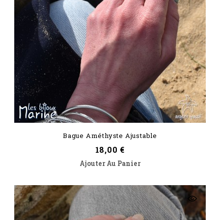
Bague Améthyste Ajustable
Prix
18,00 €
Ajouter Au Panier