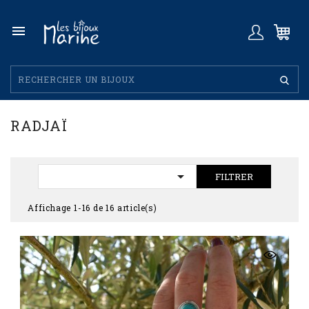

RADJAÏ

FILTRER
Affichage 1-16 de 16 article(s)