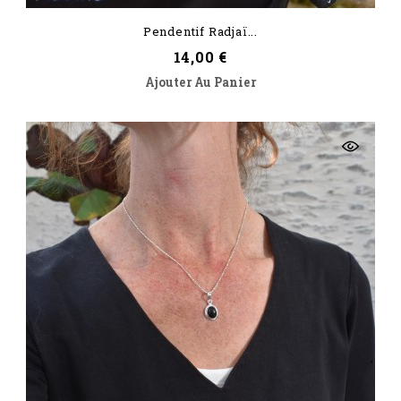
Pendentif Radjaï...
Prix
14,00 €
Ajouter Au Panier