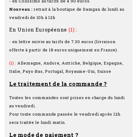
- en Colissimo au tarifs de 4.90 euros.
Nouveau :
retrait à la boutique de Damgan du lundi au
vendredi de 10h à 12h
En Union Européenne
(1)
:
- en lettre suivie au tarifs de 7.30 euros (livraison
offerte à partir de 18 euros uniquement en France).
(1)
: Allemagne, Andore, Autriche, Belgique, Espagne,
Italie, Pays-Bas, Portugal, Royaume-Uni, Suisse
Le traitement de la commande ?
Toutes les commandes sont prises en charge du lundi
au vendredi.
Pour toute commande passée le vendredi après 12h
sera traitée le lundi matin.
Le mode de paiement ?