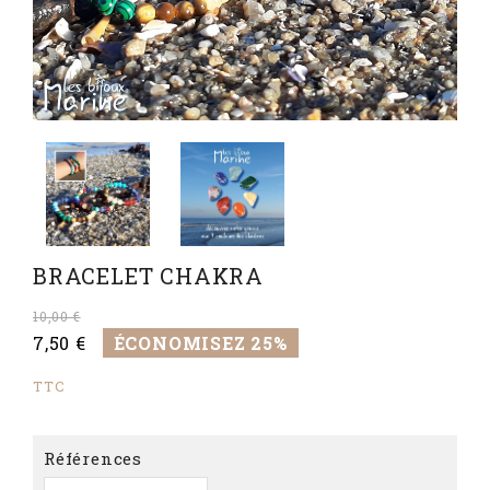
BRACELET CHAKRA
10,00 €
7,50 €
ÉCONOMISEZ 25%
TTC
Références