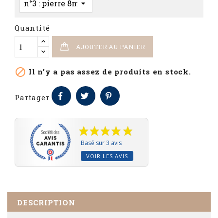
Quantité
AJOUTER AU PANIER

Il n'y a pas assez de produits en stock.
Partager
Basé sur 3 avis
VOIR LES AVIS
DESCRIPTION