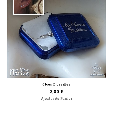
Clous D'oreilles
Prix
3,00 €
Ajouter Au Panier