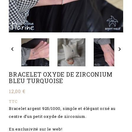


BRACELET OXYDE DE ZIRCONIUM
BLEU TURQUOISE
12,00 €
TTC
Bracelet argent 925/1000, simple et élégant orné au
centre d’un petit oxyde de zirconium.
En exclusivité sur le web!