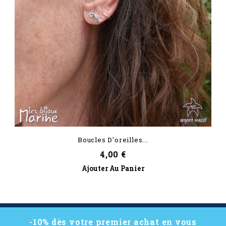
Boucles D'oreilles...
Prix
4,00 €
Ajouter Au Panier
-10% dès votre premier achat en vous